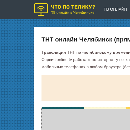
ТВ ОНЛАЙН
ТНТ онлайн Челябинск (пря
Трансляция ТНТ по челябинскому времени
Сервис online tv работает по интернет у все
мобильных телефонах в любом браузере (без 