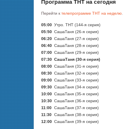
Программа ТНТ на сегодня
Перейти к
телепрограмме ТНТ на неделю
.
05:00
Утро. ТНТ (144-я серия)
05:50
СашаТаня (26-я серия)
06:20
СашаТаня (27-я серия)
06:40
СашаТаня (28-я серия)
07:00
СашаТаня (29-я серия)
07:30
СашаТаня (30-я серия)
08:00
СашаТаня (31-я серия)
08:30
СашаТаня (32-я серия)
09:00
СашаТаня (33-я серия)
09:30
СашаТаня (34-я серия)
10:00
СашаТаня (35-я серия)
10:30
СашаТаня (36-я серия)
11:00
СашаТаня (37-я серия)
11:30
СашаТаня (38-я серия)
12:00
СашаТаня (39-я серия)