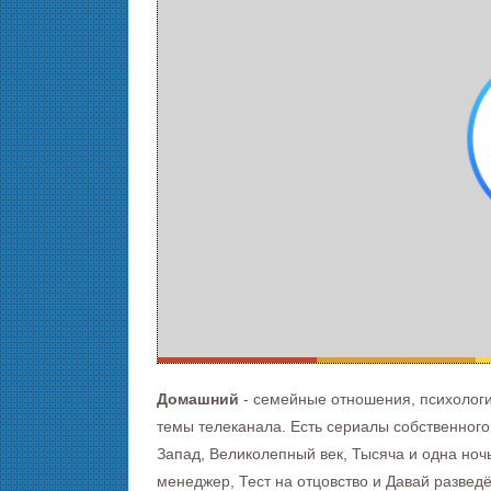
Домашний
- семейные отношения, психология
темы телеканала. Есть сериалы собственного
Запад, Великолепный век, Тысяча и одна ноч
менеджер, Тест на отцовство и Давай развед