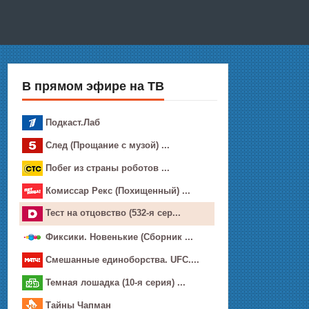
В прямом эфире на ТВ
Подкаст.Лаб
След (Прощание с музой) ...
Побег из страны роботов ...
Комиссар Рекс (Похищенный) ...
Тест на отцовство (532-я сер...
Фиксики. Новенькие (Сборник ...
Смешанные единоборства. UFC....
Темная лошадка (10-я серия) ...
Тaйны Чапман