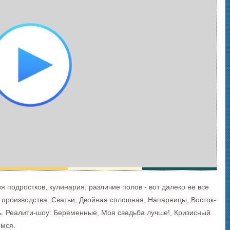
 подростков, кулинария, различие полов - вот далеко не все
 производства: Сватьи, Двойная сплошная, Напарницы, Восток-
ь. Реалити-шоу: Беременные, Моя свадьба лучше!, Кризисный
ёмся.